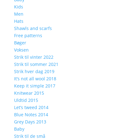
Kids
Men
Hats
Shawls and scarfs
Free patterns
Bøger
Voksen
Strik til vinter 2022
Strik til sommer 2021
Strik hver dag 2019
It’s not all wool 2018
Keep it simple 2017
Knitwear 2015
Uldtid 2015
Let’s tweed 2014
Blue Notes 2014
Grey Days 2013
Baby
Strik til de små