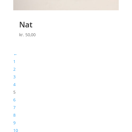
Nat
kr.
50,00
←
1
2
3
4
5
6
7
8
9
10