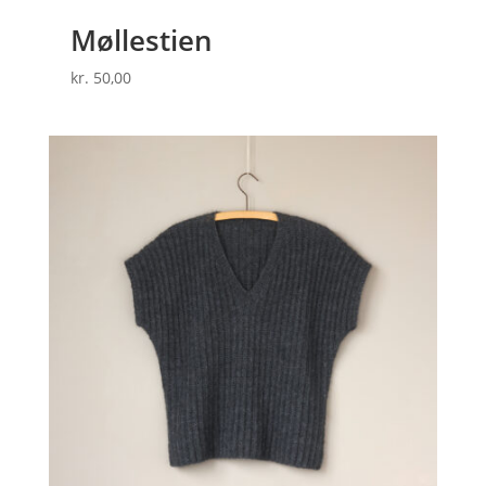
Møllestien
kr.
50,00