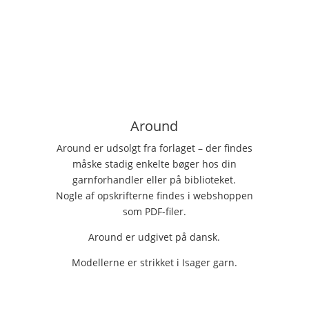
Around
Around er udsolgt fra forlaget – der findes
måske stadig enkelte bøger hos din
garnforhandler eller på biblioteket.
Nogle af opskrifterne findes i webshoppen
som PDF-filer.
Around er udgivet på dansk.
Modellerne er strikket i Isager garn.