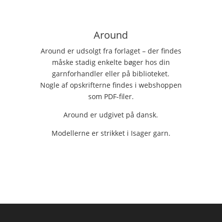
Around
Around er udsolgt fra forlaget – der findes
måske stadig enkelte bøger hos din
garnforhandler eller på biblioteket.
Nogle af opskrifterne findes i webshoppen
som PDF-filer.
Around er udgivet på dansk.
Modellerne er strikket i Isager garn.