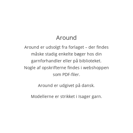
Around
Around er udsolgt fra forlaget – der findes
måske stadig enkelte bøger hos din
garnforhandler eller på biblioteket.
Nogle af opskrifterne findes i webshoppen
som PDF-filer.
Around er udgivet på dansk.
Modellerne er strikket i Isager garn.