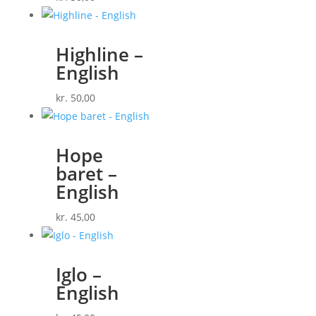
Highline –
English
kr.
50,00
Hope
baret –
English
kr.
45,00
Iglo –
English