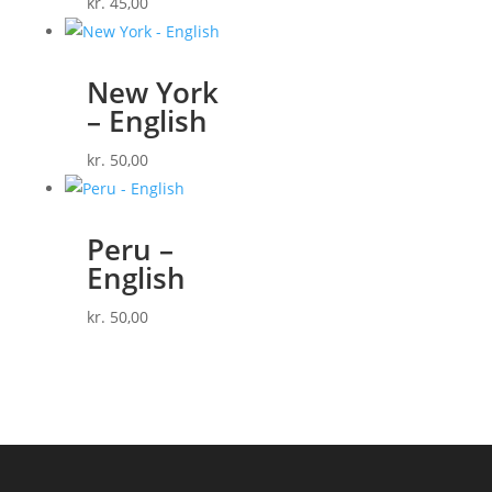
kr.
45,00
New York
– English
kr.
50,00
Peru –
English
kr.
50,00