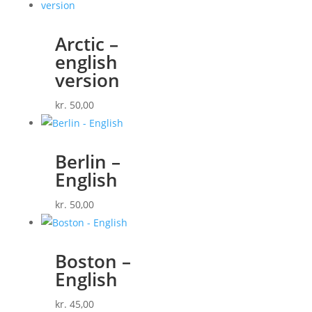
Arctic –
english
version
kr.
50,00
Berlin –
English
kr.
50,00
Boston –
English
kr.
45,00