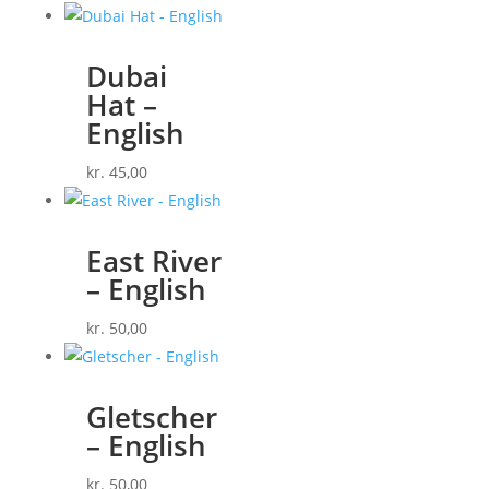
Dubai
Hat –
English
kr.
45,00
East River
– English
kr.
50,00
Gletscher
– English
kr.
50,00