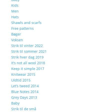
Kids
Men
Hats
Shawls and scarfs
Free patterns
Bøger
Voksen
Strik til vinter 2022
Strik til sommer 2021
Strik hver dag 2019
It’s not all wool 2018
Keep it simple 2017
Knitwear 2015
Uldtid 2015
Let’s tweed 2014
Blue Notes 2014
Grey Days 2013
Baby
Strik til de små