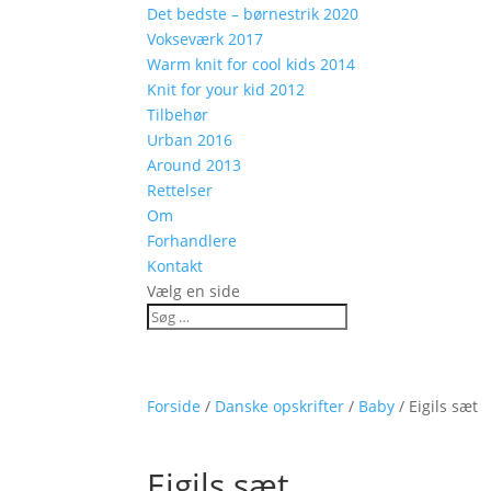
Det bedste – børnestrik 2020
Vokseværk 2017
Warm knit for cool kids 2014
Knit for your kid 2012
Tilbehør
Urban 2016
Around 2013
Rettelser
Om
Forhandlere
Kontakt
Vælg en side
Forside
/
Danske opskrifter
/
Baby
/ Eigils sæt
Eigils sæt