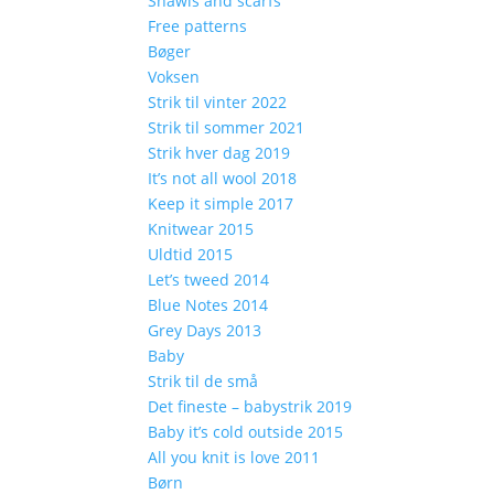
Shawls and scarfs
Free patterns
Bøger
Voksen
Strik til vinter 2022
Strik til sommer 2021
Strik hver dag 2019
It’s not all wool 2018
Keep it simple 2017
Knitwear 2015
Uldtid 2015
Let’s tweed 2014
Blue Notes 2014
Grey Days 2013
Baby
Strik til de små
Det fineste – babystrik 2019
Baby it’s cold outside 2015
All you knit is love 2011
Børn