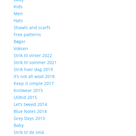
Kids
Men
Hats
Shawls and scarfs
Free patterns
Bøger
Voksen
Strik til vinter 2022
Strik til sommer 2021
Strik hver dag 2019
It’s not all wool 2018
Keep it simple 2017
Knitwear 2015
Uldtid 2015
Let’s tweed 2014
Blue Notes 2014
Grey Days 2013
Baby
Strik til de små