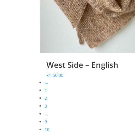
West Side – English
kr.
50,00
←
1
2
3
…
9
10