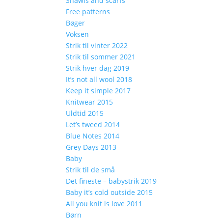
Shawls and scarfs
Free patterns
Bøger
Voksen
Strik til vinter 2022
Strik til sommer 2021
Strik hver dag 2019
It’s not all wool 2018
Keep it simple 2017
Knitwear 2015
Uldtid 2015
Let’s tweed 2014
Blue Notes 2014
Grey Days 2013
Baby
Strik til de små
Det fineste – babystrik 2019
Baby it’s cold outside 2015
All you knit is love 2011
Børn