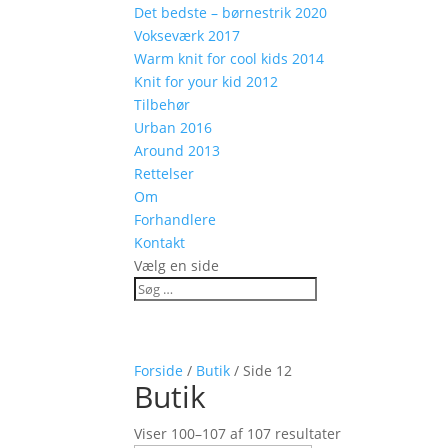
Det bedste – børnestrik 2020
Vokseværk 2017
Warm knit for cool kids 2014
Knit for your kid 2012
Tilbehør
Urban 2016
Around 2013
Rettelser
Om
Forhandlere
Kontakt
Vælg en side
Forside
/
Butik
/ Side 12
Butik
Viser 100–107 af 107 resultater