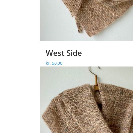
West Side
kr.
50,00