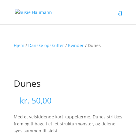
Hjem
/
Danske opskrifter
/
Kvinder
/ Dunes
Dunes
kr.
50,00
Med et velsiddende kort kuppelærme. Dunes strikkes
frem og tilbage i et let strukturmønster, og delene
syes sammen til sidst.