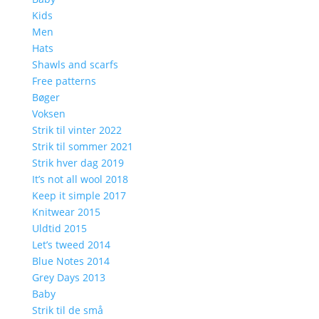
Kids
Men
Hats
Shawls and scarfs
Free patterns
Bøger
Voksen
Strik til vinter 2022
Strik til sommer 2021
Strik hver dag 2019
It’s not all wool 2018
Keep it simple 2017
Knitwear 2015
Uldtid 2015
Let’s tweed 2014
Blue Notes 2014
Grey Days 2013
Baby
Strik til de små