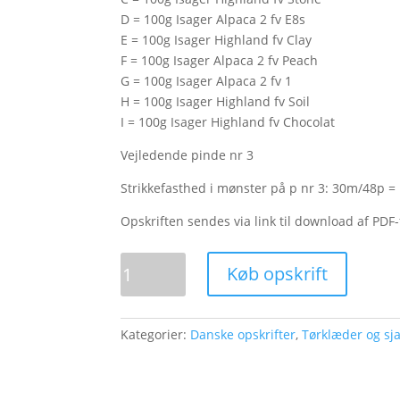
D = 100g Isager Alpaca 2 fv E8s
E = 100g Isager Highland fv Clay
F = 100g Isager Alpaca 2 fv Peach
G = 100g Isager Alpaca 2 fv 1
H = 100g Isager Highland fv Soil
I = 100g Isager Highland fv Chocolat
Vejledende pinde nr 3
Strikkefasthed i mønster på p nr 3: 30m/48p 
Opskriften sendes via link til download af PDF-fi
Lava
Køb opskrift
antal
Kategorier:
Danske opskrifter
,
Tørklæder og sja