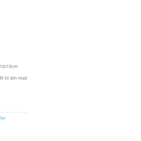
= 10/10cm
l til din mail
ler