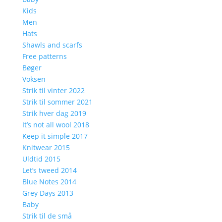
Kids
Men
Hats
Shawls and scarfs
Free patterns
Bøger
Voksen
Strik til vinter 2022
Strik til sommer 2021
Strik hver dag 2019
It’s not all wool 2018
Keep it simple 2017
Knitwear 2015
Uldtid 2015
Let’s tweed 2014
Blue Notes 2014
Grey Days 2013
Baby
Strik til de små